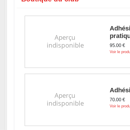
Adhési
pratiqu
95.00 €
Voir le produ
Adhési
70.00 €
Voir le produ