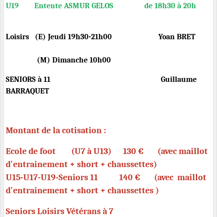
U19 Entente ASMUR GELOS de 18h30 à 20h
Loisirs (E) Jeudi 19h30-21h00 Yoan BRET
(M) Dimanche 10h00
SENIORS à 11 Guillaume
BARRAQUET
Montant de la cotisation :
Ecole de foot (U7 à U13) 130 € (avec maillot
d'entrainement + short + chaussettes)
U15-U17-U19-Seniors 11 140 € (avec maillot
d'entrainement + short + chaussettes )
Seniors Loisirs Vétérans à 7