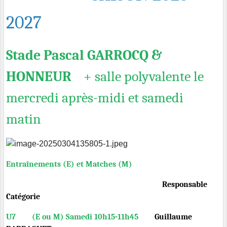
2027
Stade Pascal GARROCQ &
HONNEUR
+ salle polyvalente le
mercredi après-midi et samedi
matin
Entraînements (E) et Matches (M)
Responsable
Catégorie
U7 (E ou M) Samedi 10h15-11h45
Guillaume