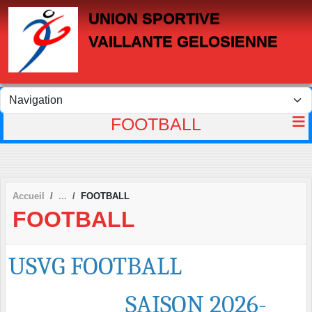
Panneau de gestion des cookies
UNION SPORTIVE
VAILLANTE GELOSIENNE
FOOTBALL
Accueil
FOOTBALL
FOOTBALL
USVG FOOTBALL
SAISON 2026-