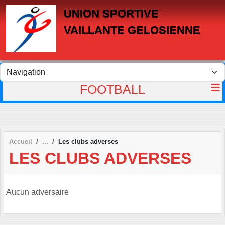
Panneau de gestion des cookies
UNION SPORTIVE
VAILLANTE GELOSIENNE
FOOTBALL
Accueil
Les clubs adverses
LES CLUBS ADVERSES
Aucun adversaire