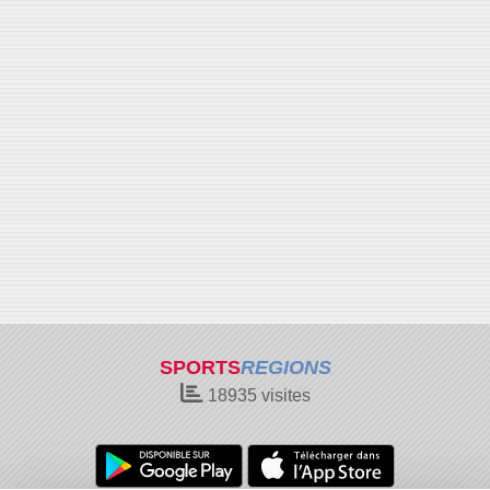
SPORTS
REGIONS
18935
visites